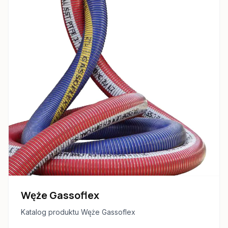
Węże Gassoflex
Katalog produktu Węże Gassoflex