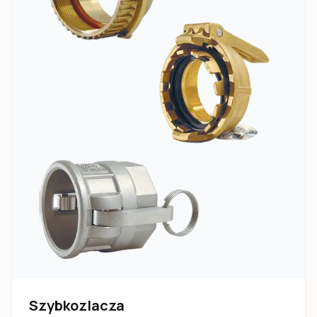
Szybkozlacza